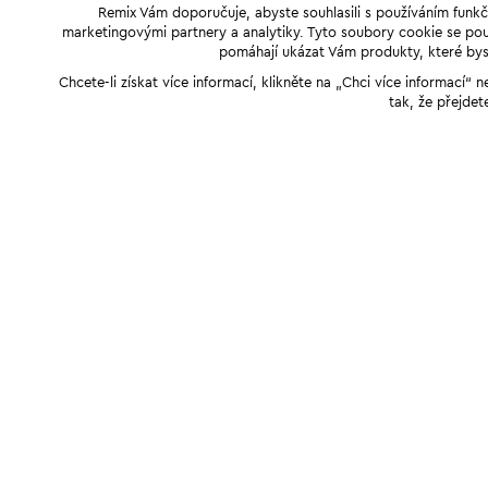
Remix Vám doporučuje, abyste souhlasili s používáním funkč
marketingovými partnery a analytiky. Tyto soubory cookie se použ
pomáhají ukázat Vám produkty, které byst
Chcete-li získat více informací, klikněte na „Chci více informací
tak, že přejdet