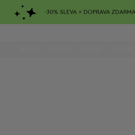
-
30%
SLEVA + DOPRAVA ZDARM