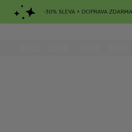
-
30%
SLEVA + DOPRAVA ZDARM