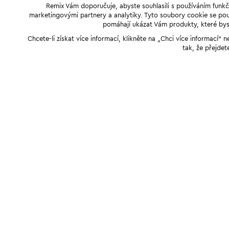
Remix Vám doporučuje, abyste souhlasili s používáním funkč
marketingovými partnery a analytiky. Tyto soubory cookie se použ
pomáhají ukázat Vám produkty, které byst
Chcete-li získat více informací, klikněte na „Chci více informací
tak, že přejdet