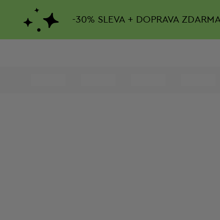
-
30%
SLEVA + DOPRAVA ZDARM