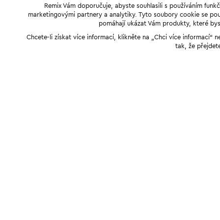
Remix Vám doporučuje, abyste souhlasili s používáním funkč
marketingovými partnery a analytiky. Tyto soubory cookie se použ
pomáhají ukázat Vám produkty, které byst
Chcete-li získat více informací, klikněte na „Chci více informací
tak, že přejdet