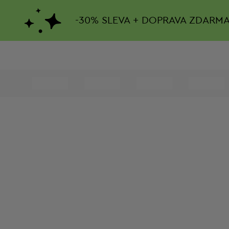
-
30%
SLEVA + DOPRAVA ZDARM