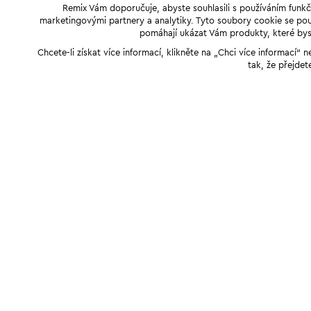
Remix Vám doporučuje, abyste souhlasili s používáním funkč
marketingovými partnery a analytiky. Tyto soubory cookie se použ
pomáhají ukázat Vám produkty, které byst
Chcete-li získat více informací, klikněte na „Chci více informací
tak, že přejdet