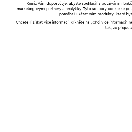
Remix Vám doporučuje, abyste souhlasili s používáním funkč
marketingovými partnery a analytiky. Tyto soubory cookie se použ
pomáhají ukázat Vám produkty, které byst
Chcete-li získat více informací, klikněte na „Chci více informací
tak, že přejdet