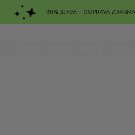
-
30%
SLEVA + DOPRAVA ZDARM