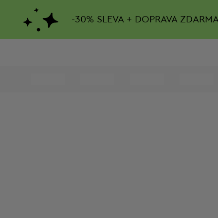
-
30%
SLEVA + DOPRAVA ZDARM