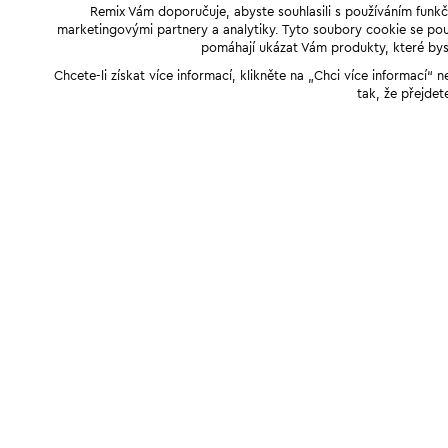
Remix Vám doporučuje, abyste souhlasili s používáním funkč
marketingovými partnery a analytiky. Tyto soubory cookie se použ
pomáhají ukázat Vám produkty, které byst
Chcete-li získat více informací, klikněte na „Chci více informací
tak, že přejdet