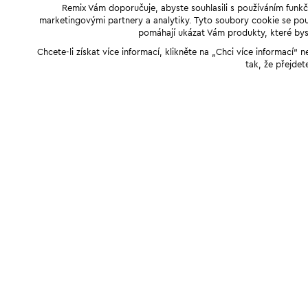
Remix Vám doporučuje, abyste souhlasili s používáním funkč
marketingovými partnery a analytiky. Tyto soubory cookie se použ
pomáhají ukázat Vám produkty, které byst
Chcete-li získat více informací, klikněte na „Chci více informací
tak, že přejdet