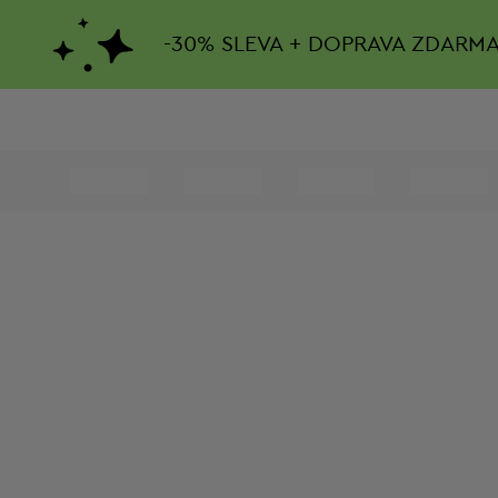
-
30%
SLEVA + DOPRAVA ZDARM