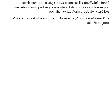
Remix Vám doporučuje, abyste souhlasili s používáním funkč
marketingovými partnery a analytiky. Tyto soubory cookie se použ
pomáhají ukázat Vám produkty, které byst
Chcete-li získat více informací, klikněte na „Chci více informací
tak, že přejdet