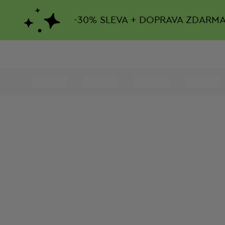
-
30%
SLEVA + DOPRAVA ZDARM