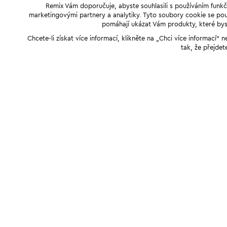
Remix Vám doporučuje, abyste souhlasili s používáním funkč
marketingovými partnery a analytiky. Tyto soubory cookie se použ
pomáhají ukázat Vám produkty, které byst
Chcete-li získat více informací, klikněte na „Chci více informací
tak, že přejdet