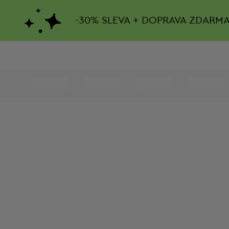
-
30%
SLEVA + DOPRAVA ZDARM