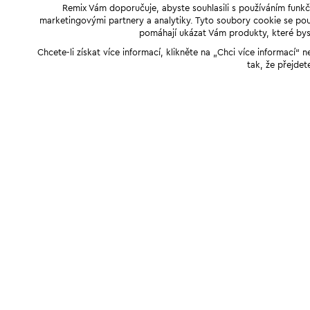
Remix Vám doporučuje, abyste souhlasili s používáním funkč
marketingovými partnery a analytiky. Tyto soubory cookie se použ
pomáhají ukázat Vám produkty, které byst
Chcete-li získat více informací, klikněte na „Chci více informací
tak, že přejdet