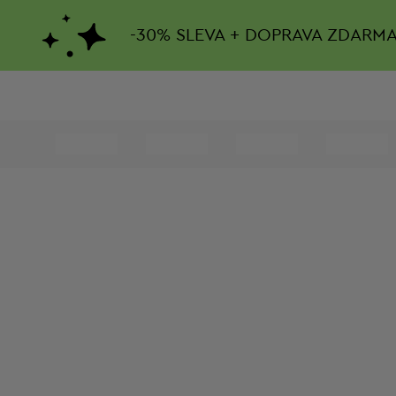
-
30%
SLEVA + DOPRAVA ZDARM