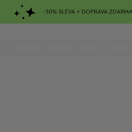
-
30%
SLEVA + DOPRAVA ZDARM