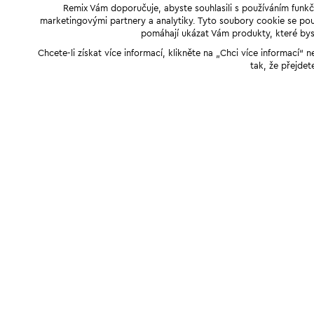
Remix Vám doporučuje, abyste souhlasili s používáním funkč
marketingovými partnery a analytiky. Tyto soubory cookie se použ
pomáhají ukázat Vám produkty, které byst
Chcete-li získat více informací, klikněte na „Chci více informací
tak, že přejdet