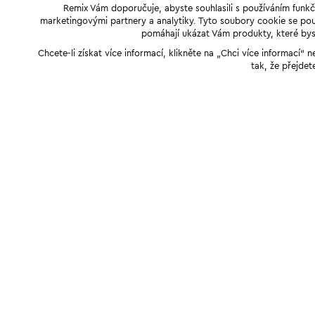
Remix Vám doporučuje, abyste souhlasili s používáním funkč
marketingovými partnery a analytiky. Tyto soubory cookie se použ
pomáhají ukázat Vám produkty, které byst
Chcete-li získat více informací, klikněte na „Chci více informací
tak, že přejdet