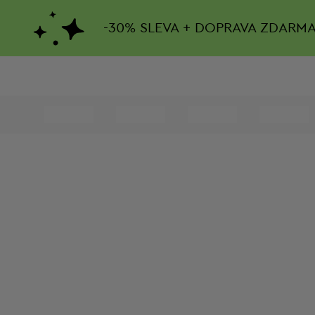
-
30%
SLEVA + DOPRAVA ZDARM