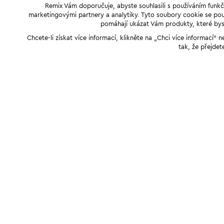
Remix Vám doporučuje, abyste souhlasili s používáním funkč
marketingovými partnery a analytiky. Tyto soubory cookie se použ
pomáhají ukázat Vám produkty, které byst
Chcete-li získat více informací, klikněte na „Chci více informací
tak, že přejdet