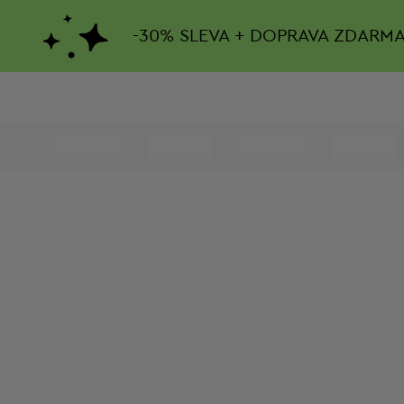
-
30%
SLEVA + DOPRAVA ZDARM