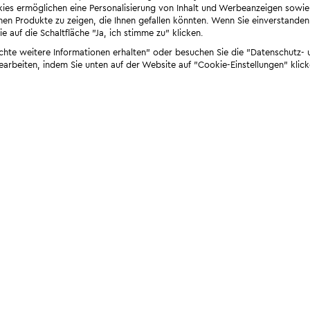
ies ermöglichen eine Personalisierung von Inhalt und Werbeanzeigen sowie
en Produkte zu zeigen, die Ihnen gefallen könnten. Wenn Sie einverstanden s
e auf die Schaltfläche "Ja, ich stimme zu" klicken.
öchte weitere Informationen erhalten" oder besuchen Sie die "Datenschutz- u
bearbeiten, indem Sie unten auf der Website auf "Cookie-Einstellungen" klick