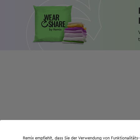
Remix empfiehlt, dass Sie der Verwendung von Funktionalität