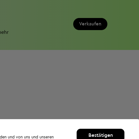
Verkaufen
mehr
Bestätigen
rden und von uns und unseren