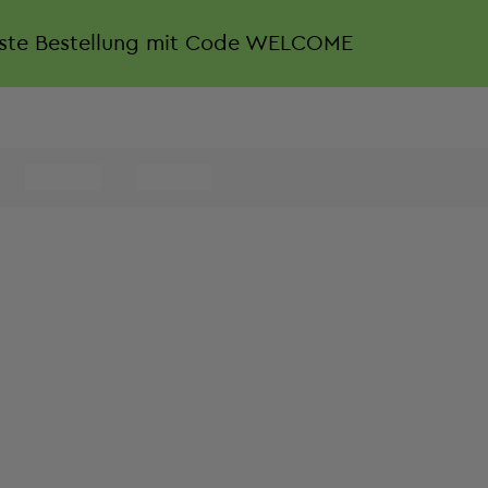
rste Bestellung mit Code WELCOME