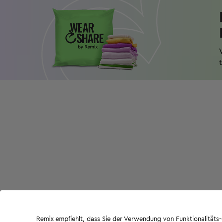
Remix empfiehlt, dass Sie der Verwendung von Funktionalität