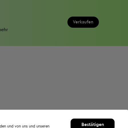
Verkaufen
mehr
Bestätigen
rden und von uns und unseren