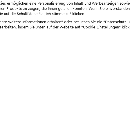
ies ermöglichen eine Personalisierung von Inhalt und Werbeanzeigen sowie
en Produkte zu zeigen, die Ihnen gefallen könnten. Wenn Sie einverstanden s
e auf die Schaltfläche "Ja, ich stimme zu" klicken.
öchte weitere Informationen erhalten" oder besuchen Sie die "Datenschutz- u
bearbeiten, indem Sie unten auf der Website auf "Cookie-Einstellungen" klick