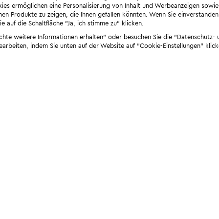
ies ermöglichen eine Personalisierung von Inhalt und Werbeanzeigen sowie
en Produkte zu zeigen, die Ihnen gefallen könnten. Wenn Sie einverstanden s
e auf die Schaltfläche "Ja, ich stimme zu" klicken.
öchte weitere Informationen erhalten" oder besuchen Sie die "Datenschutz- u
bearbeiten, indem Sie unten auf der Website auf "Cookie-Einstellungen" klick