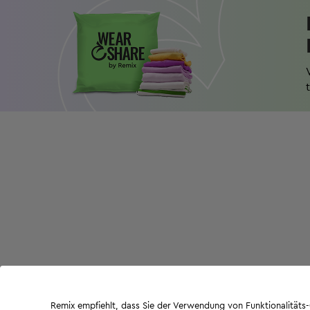
Remix empfiehlt, dass Sie der Verwendung von Funktionalität