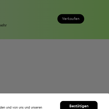
Verkaufen
mehr
Bestätigen
rden und von uns und unseren