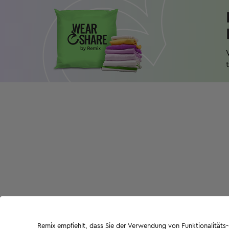
Remix empfiehlt, dass Sie der Verwendung von Funktionalität