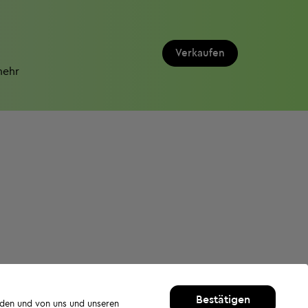
Verkaufen
mehr
Bestätigen
rden und von uns und unseren