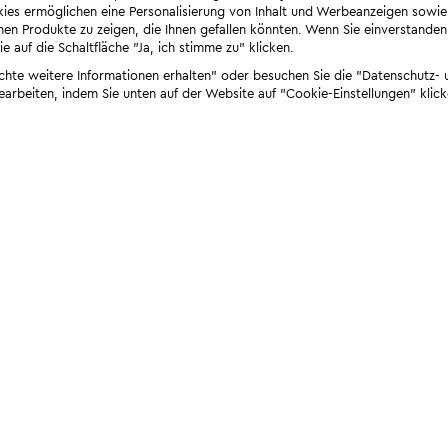
ies ermöglichen eine Personalisierung von Inhalt und Werbeanzeigen sowie
en Produkte zu zeigen, die Ihnen gefallen könnten. Wenn Sie einverstanden s
e auf die Schaltfläche "Ja, ich stimme zu" klicken.
öchte weitere Informationen erhalten" oder besuchen Sie die "Datenschutz- u
bearbeiten, indem Sie unten auf der Website auf "Cookie-Einstellungen" klick