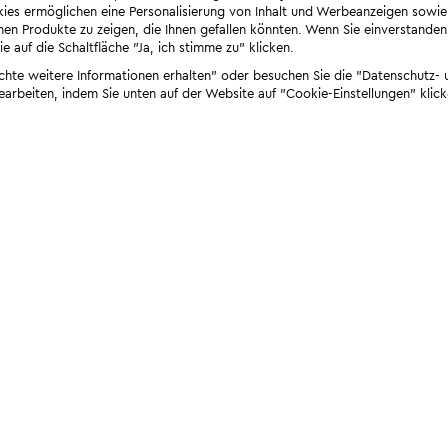
ies ermöglichen eine Personalisierung von Inhalt und Werbeanzeigen sowie
en Produkte zu zeigen, die Ihnen gefallen könnten. Wenn Sie einverstanden s
e auf die Schaltfläche "Ja, ich stimme zu" klicken.
öchte weitere Informationen erhalten" oder besuchen Sie die "Datenschutz- u
bearbeiten, indem Sie unten auf der Website auf "Cookie-Einstellungen" klick