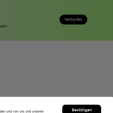
Verkaufen
mehr
Bestätigen
rden und von uns und unseren