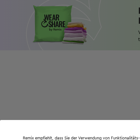
Remix empfiehlt, dass Sie der Verwendung von Funktionalität