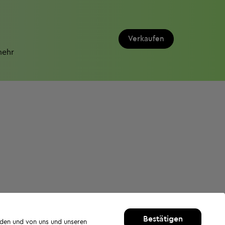
Verkaufen
mehr
Bestätigen
rden und von uns und unseren