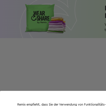
Remix empfiehlt, dass Sie der Verwendung von Funktionalität