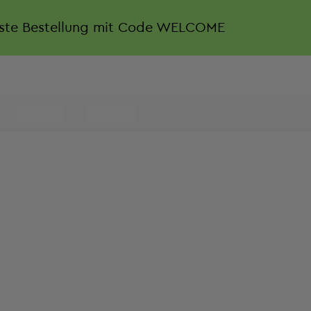
rste Bestellung mit Code WELCOME