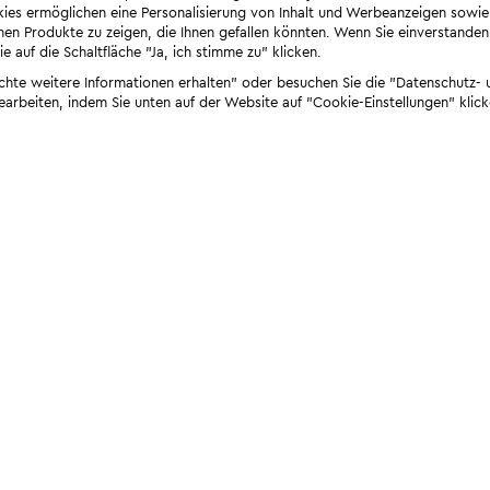
ies ermöglichen eine Personalisierung von Inhalt und Werbeanzeigen sowie
en Produkte zu zeigen, die Ihnen gefallen könnten. Wenn Sie einverstanden s
e auf die Schaltfläche "Ja, ich stimme zu" klicken.
öchte weitere Informationen erhalten" oder besuchen Sie die "Datenschutz- u
bearbeiten, indem Sie unten auf der Website auf "Cookie-Einstellungen" klick