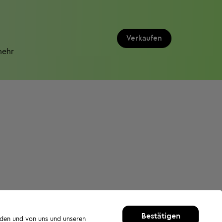
Verkaufen
mehr
Bestätigen
rden und von uns und unseren