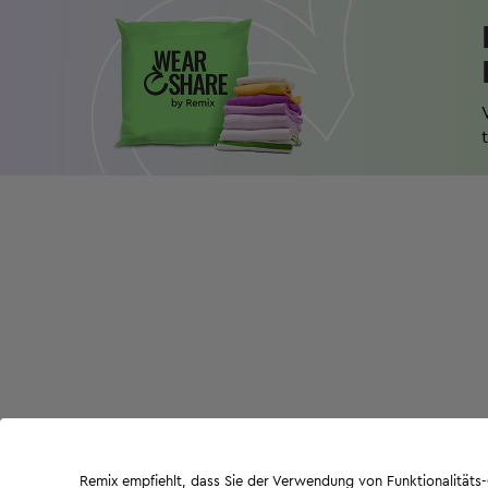
Remix empfiehlt, dass Sie der Verwendung von Funktionalität