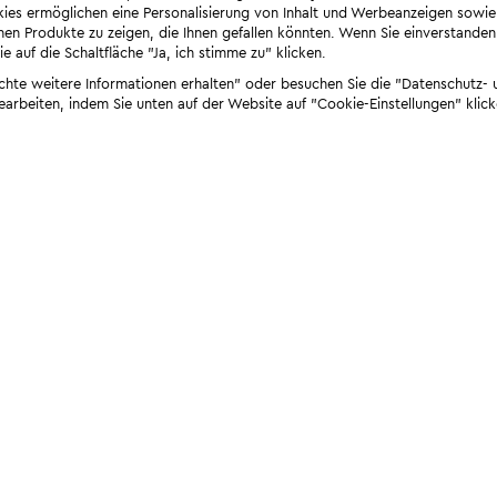
ies ermöglichen eine Personalisierung von Inhalt und Werbeanzeigen sowie
en Produkte zu zeigen, die Ihnen gefallen könnten. Wenn Sie einverstanden s
e auf die Schaltfläche "Ja, ich stimme zu" klicken.
öchte weitere Informationen erhalten" oder besuchen Sie die "Datenschutz- u
bearbeiten, indem Sie unten auf der Website auf "Cookie-Einstellungen" klick