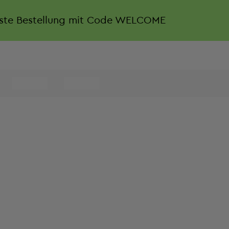
rste Bestellung mit Code WELCOME