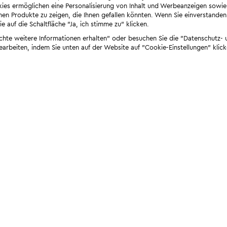
ies ermöglichen eine Personalisierung von Inhalt und Werbeanzeigen sowie
en Produkte zu zeigen, die Ihnen gefallen könnten. Wenn Sie einverstanden s
e auf die Schaltfläche "Ja, ich stimme zu" klicken.
öchte weitere Informationen erhalten" oder besuchen Sie die "Datenschutz- u
bearbeiten, indem Sie unten auf der Website auf "Cookie-Einstellungen" klick