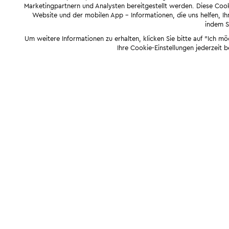
Marketingpartnern und Analysten bereitgestellt werden. Diese Cook
Website und der mobilen App - Informationen, die uns helfen, Ihn
indem Si
Um weitere Informationen zu erhalten, klicken Sie bitte auf "Ich m
Ihre Cookie-Einstellungen jederzeit 