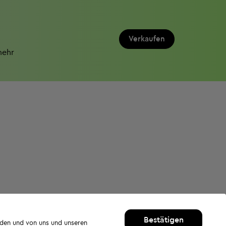
Verkaufen
mehr
Bestätigen
rden und von uns und unseren