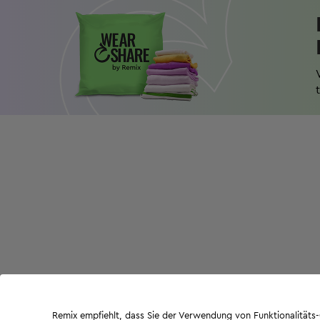
Remix empfiehlt, dass Sie der Verwendung von Funktionalität