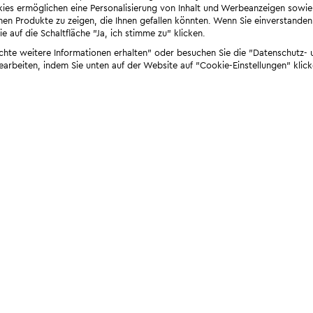
ies ermöglichen eine Personalisierung von Inhalt und Werbeanzeigen sowie
en Produkte zu zeigen, die Ihnen gefallen könnten. Wenn Sie einverstanden s
e auf die Schaltfläche "Ja, ich stimme zu" klicken.
öchte weitere Informationen erhalten" oder besuchen Sie die "Datenschutz- u
bearbeiten, indem Sie unten auf der Website auf "Cookie-Einstellungen" klick