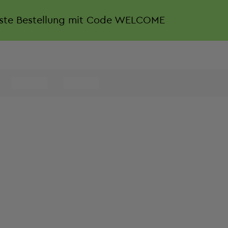
rste Bestellung mit Code WELCOME