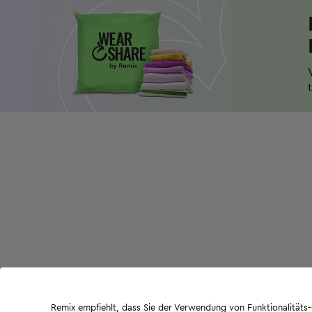
Remix empfiehlt, dass Sie der Verwendung von Funktionalität