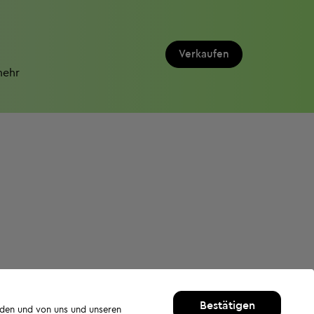
Verkaufen
mehr
Bestätigen
rden und von uns und unseren