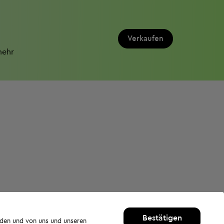
Verkaufen
mehr
Bestätigen
rden und von uns und unseren