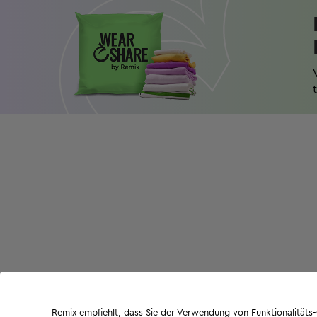
Remix empfiehlt, dass Sie der Verwendung von Funktionalität