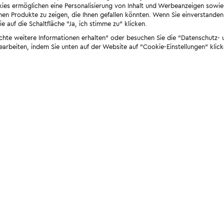
ies ermöglichen eine Personalisierung von Inhalt und Werbeanzeigen sowie
en Produkte zu zeigen, die Ihnen gefallen könnten. Wenn Sie einverstanden s
e auf die Schaltfläche "Ja, ich stimme zu" klicken.
öchte weitere Informationen erhalten" oder besuchen Sie die "Datenschutz- u
bearbeiten, indem Sie unten auf der Website auf "Cookie-Einstellungen" klick