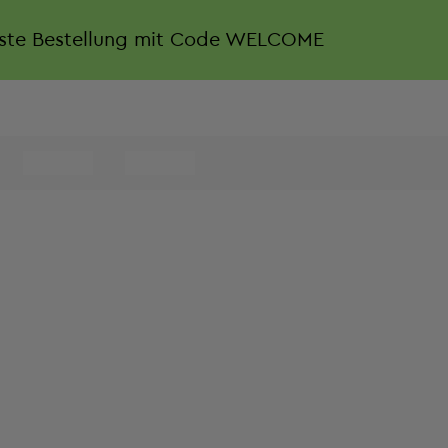
rste Bestellung mit Code WELCOME