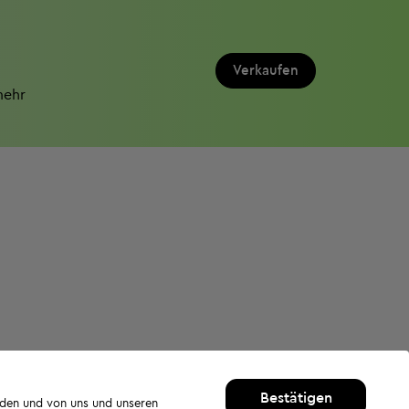
Verkaufen
mehr
Bestätigen
rden und von uns und unseren