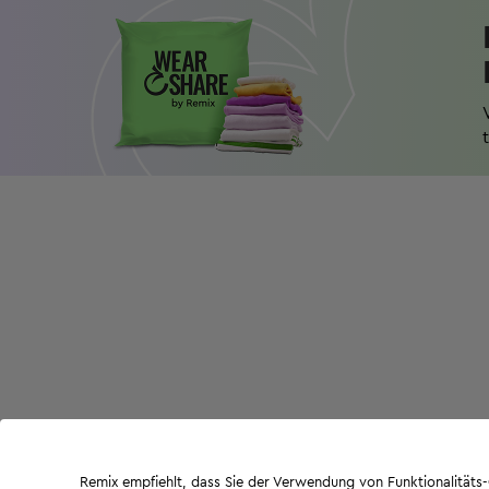
Remix empfiehlt, dass Sie der Verwendung von Funktionalität