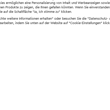
ies ermöglichen eine Personalisierung von Inhalt und Werbeanzeigen sowie
en Produkte zu zeigen, die Ihnen gefallen könnten. Wenn Sie einverstanden s
e auf die Schaltfläche "Ja, ich stimme zu" klicken.
öchte weitere Informationen erhalten" oder besuchen Sie die "Datenschutz- u
bearbeiten, indem Sie unten auf der Website auf "Cookie-Einstellungen" klick