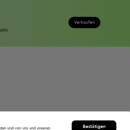
Verkaufen
mehr
Bestätigen
rden und von uns und unseren