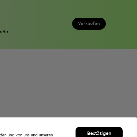
Verkaufen
mehr
Bestätigen
rden und von uns und unseren