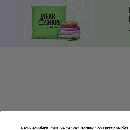
Remix empfiehlt, dass Sie der Verwendung von Funktionalität