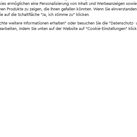
ies ermöglichen eine Personalisierung von Inhalt und Werbeanzeigen sowie
en Produkte zu zeigen, die Ihnen gefallen könnten. Wenn Sie einverstanden s
e auf die Schaltfläche "Ja, ich stimme zu" klicken.
öchte weitere Informationen erhalten" oder besuchen Sie die "Datenschutz- u
bearbeiten, indem Sie unten auf der Website auf "Cookie-Einstellungen" klick