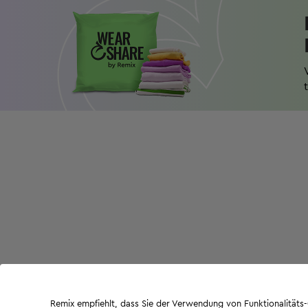
Remix empfiehlt, dass Sie der Verwendung von Funktionalität