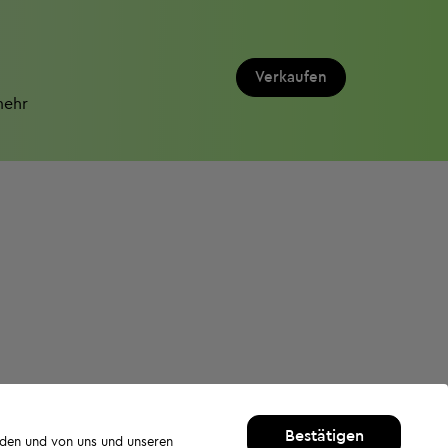
Verkaufen
mehr
Bestätigen
rden und von uns und unseren