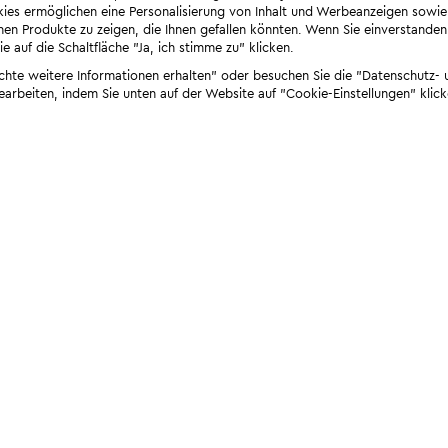
ies ermöglichen eine Personalisierung von Inhalt und Werbeanzeigen sowie
en Produkte zu zeigen, die Ihnen gefallen könnten. Wenn Sie einverstanden s
e auf die Schaltfläche "Ja, ich stimme zu" klicken.
öchte weitere Informationen erhalten" oder besuchen Sie die "Datenschutz- u
bearbeiten, indem Sie unten auf der Website auf "Cookie-Einstellungen" klick