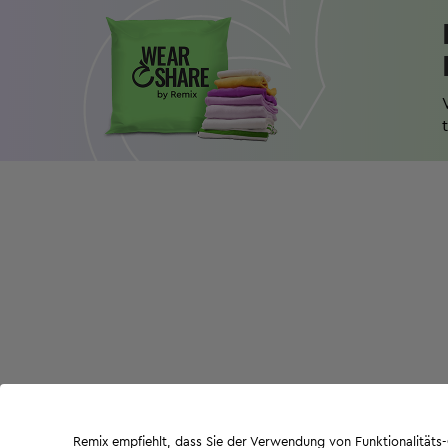
Remix empfiehlt, dass Sie der Verwendung von Funktionalität