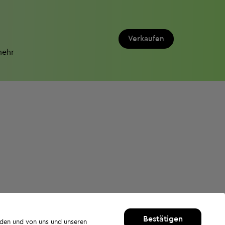
Verkaufen
mehr
Bestätigen
rden und von uns und unseren