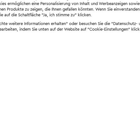
ies ermöglichen eine Personalisierung von Inhalt und Werbeanzeigen sowie
en Produkte zu zeigen, die Ihnen gefallen könnten. Wenn Sie einverstanden s
e auf die Schaltfläche "Ja, ich stimme zu" klicken.
öchte weitere Informationen erhalten" oder besuchen Sie die "Datenschutz- u
bearbeiten, indem Sie unten auf der Website auf "Cookie-Einstellungen" klick