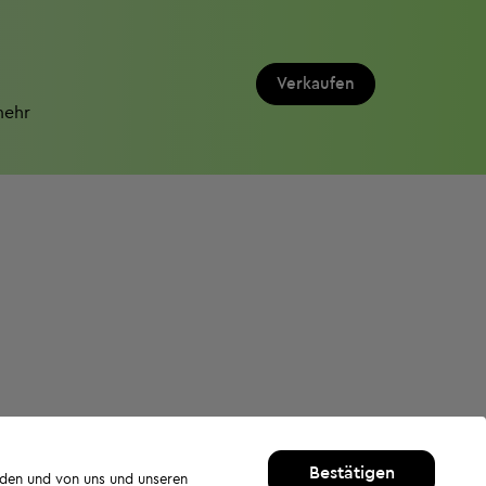
Verkaufen
mehr
Bestätigen
rden und von uns und unseren