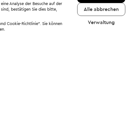
 eine Analyse der Besuche auf der
Alle abbrechen
ind, bestätigen Sie dies bitte,
Verwaltung
nd Cookie-Richtlinie". Sie können
en.