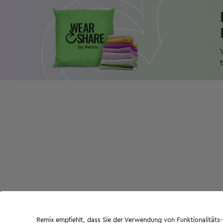
Remix empfiehlt, dass Sie der Verwendung von Funktionalität