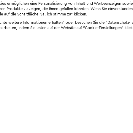
ies ermöglichen eine Personalisierung von Inhalt und Werbeanzeigen sowie
en Produkte zu zeigen, die Ihnen gefallen könnten. Wenn Sie einverstanden s
e auf die Schaltfläche "Ja, ich stimme zu" klicken.
öchte weitere Informationen erhalten" oder besuchen Sie die "Datenschutz- u
bearbeiten, indem Sie unten auf der Website auf "Cookie-Einstellungen" klick