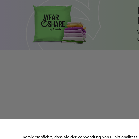
Remix empfiehlt, dass Sie der Verwendung von Funktionalität