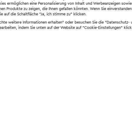
ies ermöglichen eine Personalisierung von Inhalt und Werbeanzeigen sowie
en Produkte zu zeigen, die Ihnen gefallen könnten. Wenn Sie einverstanden s
e auf die Schaltfläche "Ja, ich stimme zu" klicken.
öchte weitere Informationen erhalten" oder besuchen Sie die "Datenschutz- u
bearbeiten, indem Sie unten auf der Website auf "Cookie-Einstellungen" klick