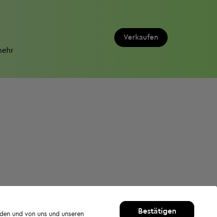
Verkaufen
mehr
Bestätigen
rden und von uns und unseren