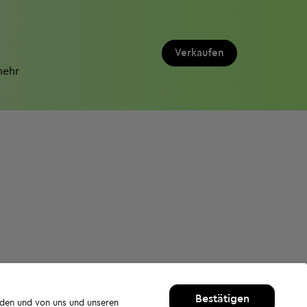
Verkaufen
mehr
Bestätigen
rden und von uns und unseren