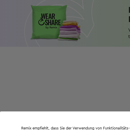
Remix empfiehlt, dass Sie der Verwendung von Funktionalität