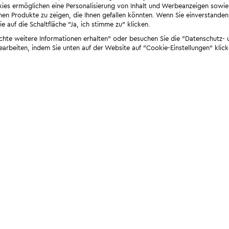
ies ermöglichen eine Personalisierung von Inhalt und Werbeanzeigen sowie
en Produkte zu zeigen, die Ihnen gefallen könnten. Wenn Sie einverstanden s
e auf die Schaltfläche "Ja, ich stimme zu" klicken.
öchte weitere Informationen erhalten" oder besuchen Sie die "Datenschutz- u
bearbeiten, indem Sie unten auf der Website auf "Cookie-Einstellungen" klick