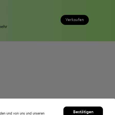
Verkaufen
mehr
Bestätigen
rden und von uns und unseren