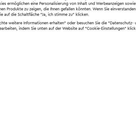
ies ermöglichen eine Personalisierung von Inhalt und Werbeanzeigen sowie
en Produkte zu zeigen, die Ihnen gefallen könnten. Wenn Sie einverstanden s
e auf die Schaltfläche "Ja, ich stimme zu" klicken.
öchte weitere Informationen erhalten" oder besuchen Sie die "Datenschutz- u
bearbeiten, indem Sie unten auf der Website auf "Cookie-Einstellungen" klick