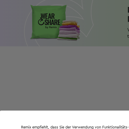
Remix empfiehlt, dass Sie der Verwendung von Funktionalität