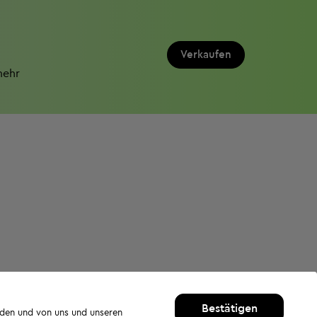
Verkaufen
mehr
Bestätigen
rden und von uns und unseren