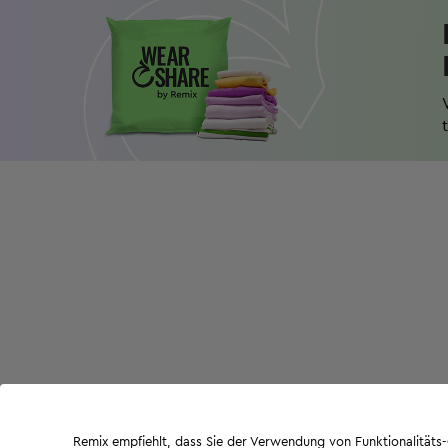
Remix empfiehlt, dass Sie der Verwendung von Funktionalität