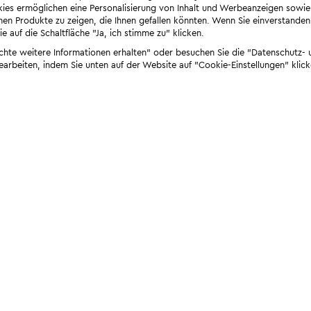
ies ermöglichen eine Personalisierung von Inhalt und Werbeanzeigen sowie
en Produkte zu zeigen, die Ihnen gefallen könnten. Wenn Sie einverstanden s
e auf die Schaltfläche "Ja, ich stimme zu" klicken.
öchte weitere Informationen erhalten" oder besuchen Sie die "Datenschutz- u
bearbeiten, indem Sie unten auf der Website auf "Cookie-Einstellungen" klick