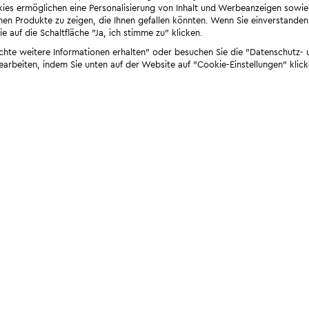
ies ermöglichen eine Personalisierung von Inhalt und Werbeanzeigen sowie
en Produkte zu zeigen, die Ihnen gefallen könnten. Wenn Sie einverstanden s
e auf die Schaltfläche "Ja, ich stimme zu" klicken.
öchte weitere Informationen erhalten" oder besuchen Sie die "Datenschutz- u
bearbeiten, indem Sie unten auf der Website auf "Cookie-Einstellungen" klick