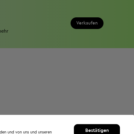
Verkaufen
mehr
Bestätigen
rden und von uns und unseren