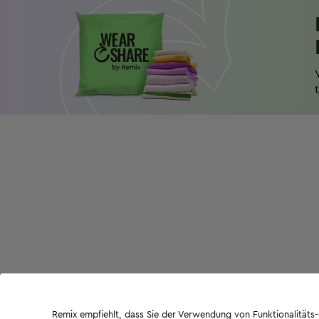
Remix empfiehlt, dass Sie der Verwendung von Funktionalität