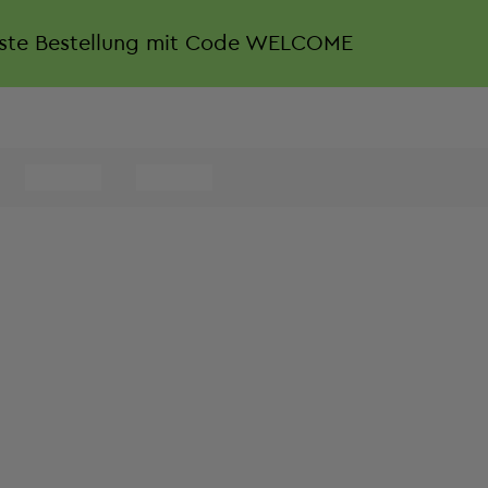
rste Bestellung mit Code WELCOME