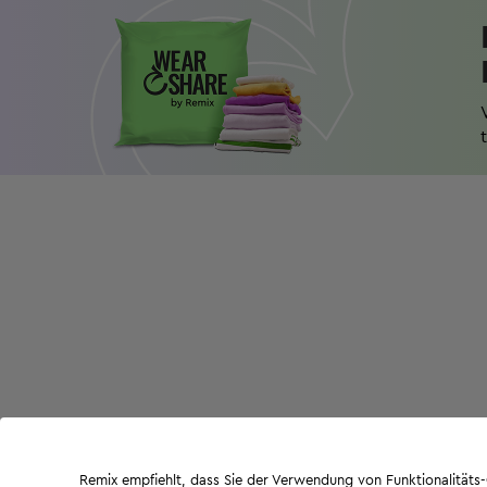
Remix empfiehlt, dass Sie der Verwendung von Funktionalität