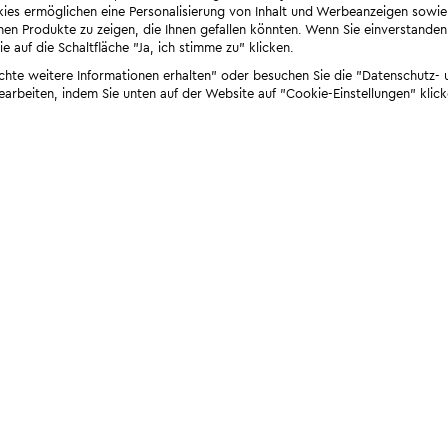
ies ermöglichen eine Personalisierung von Inhalt und Werbeanzeigen sowie
en Produkte zu zeigen, die Ihnen gefallen könnten. Wenn Sie einverstanden s
e auf die Schaltfläche "Ja, ich stimme zu" klicken.
öchte weitere Informationen erhalten" oder besuchen Sie die "Datenschutz- u
bearbeiten, indem Sie unten auf der Website auf "Cookie-Einstellungen" klick