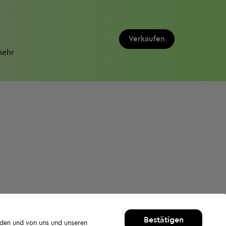
Verkaufen
mehr
Bestätigen
rden und von uns und unseren