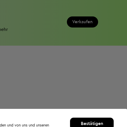
Verkaufen
mehr
Bestätigen
rden und von uns und unseren