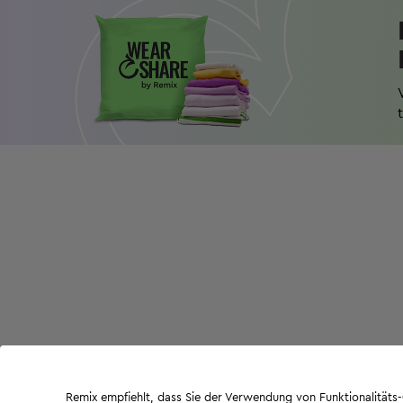
Remix empfiehlt, dass Sie der Verwendung von Funktionalität