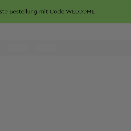
rste Bestellung mit Code WELCOME