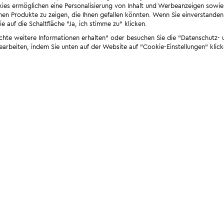
ies ermöglichen eine Personalisierung von Inhalt und Werbeanzeigen sowie
en Produkte zu zeigen, die Ihnen gefallen könnten. Wenn Sie einverstanden s
e auf die Schaltfläche "Ja, ich stimme zu" klicken.
öchte weitere Informationen erhalten" oder besuchen Sie die "Datenschutz- u
bearbeiten, indem Sie unten auf der Website auf "Cookie-Einstellungen" klick