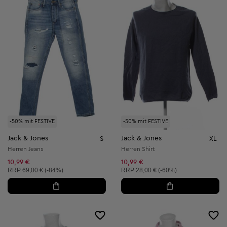
-50% mit FESTIVE
-50% mit FESTIVE
Jack & Jones
Jack & Jones
S
XL
Herren Jeans
Herren Shirt
10,99 €
10,99 €
Unverbindliche Preisempfehlung:
Unverbindliche Preisempfehlung:
RRP
69,00 € (-84%)
RRP
28,00 € (-60%)