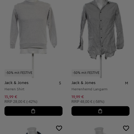
-50% mit FESTIVE
-50% mit FESTIVE
Jack & Jones
Jack & Jones
S
M
Herren Shirt
Herrenhemd Langarm
15,99 €
19,99 €
Unverbindliche Preisempfehlung:
Unverbindliche Preisempfehlung:
RRP
28,00 € (-42%)
RRP
48,00 € (-58%)