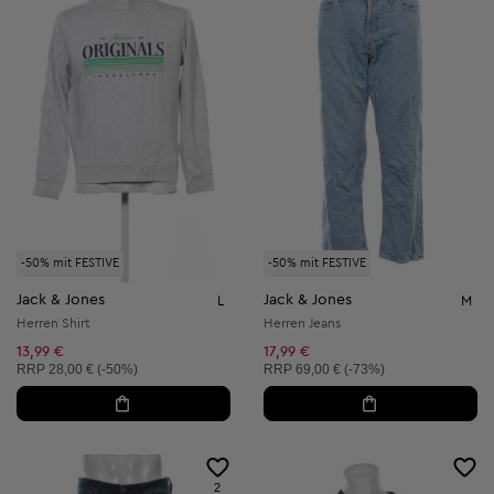
-50% mit FESTIVE
-50% mit FESTIVE
Jack & Jones
Jack & Jones
L
M
Herren Shirt
Herren Jeans
13,99 €
17,99 €
Unverbindliche Preisempfehlung:
Unverbindliche Preisempfehlung:
RRP
28,00 € (-50%)
RRP
69,00 € (-73%)
2