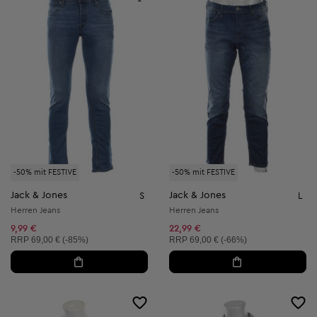
-50% mit FESTIVE
-50% mit FESTIVE
Jack & Jones
Jack & Jones
S
L
Herren Jeans
Herren Jeans
9,99 €
22,99 €
Unverbindliche Preisempfehlung:
Unverbindliche Preisempfehlung:
RRP
69,00 € (-85%)
RRP
69,00 € (-66%)