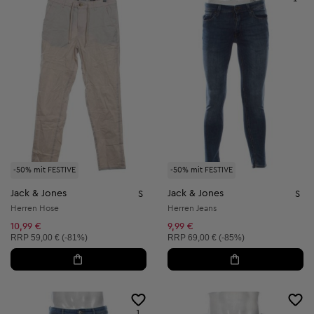
-50% mit FESTIVE
-50% mit FESTIVE
Jack & Jones
Jack & Jones
S
S
Herren Hose
Herren Jeans
10,99 €
9,99 €
Unverbindliche Preisempfehlung:
Unverbindliche Preisempfehlung:
RRP
59,00 € (-81%)
RRP
69,00 € (-85%)
1