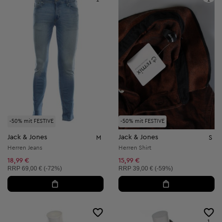
-50% mit FESTIVE
-50% mit FESTIVE
Jack & Jones
Jack & Jones
M
S
Herren Jeans
Herren Shirt
18,99 €
15,99 €
Unverbindliche Preisempfehlung:
Unverbindliche Preisempfehlung:
RRP
69,00 € (-72%)
RRP
39,00 € (-59%)
1