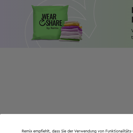
Remix empfiehlt, dass Sie der Verwendung von Funktionalität