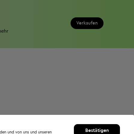
Verkaufen
mehr
Bestätigen
rden und von uns und unseren