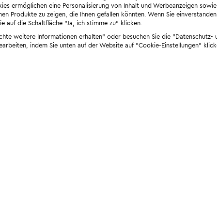
ies ermöglichen eine Personalisierung von Inhalt und Werbeanzeigen sowie
en Produkte zu zeigen, die Ihnen gefallen könnten. Wenn Sie einverstanden s
e auf die Schaltfläche "Ja, ich stimme zu" klicken.
öchte weitere Informationen erhalten" oder besuchen Sie die "Datenschutz- u
bearbeiten, indem Sie unten auf der Website auf "Cookie-Einstellungen" klick