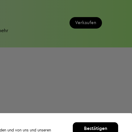
Verkaufen
mehr
Bestätigen
rden und von uns und unseren