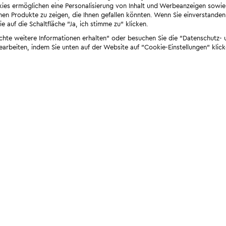
ies ermöglichen eine Personalisierung von Inhalt und Werbeanzeigen sowie
en Produkte zu zeigen, die Ihnen gefallen könnten. Wenn Sie einverstanden s
e auf die Schaltfläche "Ja, ich stimme zu" klicken.
öchte weitere Informationen erhalten" oder besuchen Sie die "Datenschutz- u
bearbeiten, indem Sie unten auf der Website auf "Cookie-Einstellungen" klick