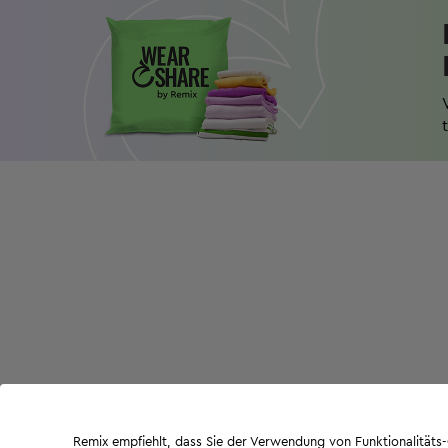
Remix empfiehlt, dass Sie der Verwendung von Funktionalität