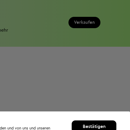
Verkaufen
mehr
Bestätigen
rden und von uns und unseren