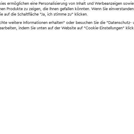
ies ermöglichen eine Personalisierung von Inhalt und Werbeanzeigen sowie
en Produkte zu zeigen, die Ihnen gefallen könnten. Wenn Sie einverstanden s
e auf die Schaltfläche "Ja, ich stimme zu" klicken.
öchte weitere Informationen erhalten" oder besuchen Sie die "Datenschutz- u
bearbeiten, indem Sie unten auf der Website auf "Cookie-Einstellungen" klick