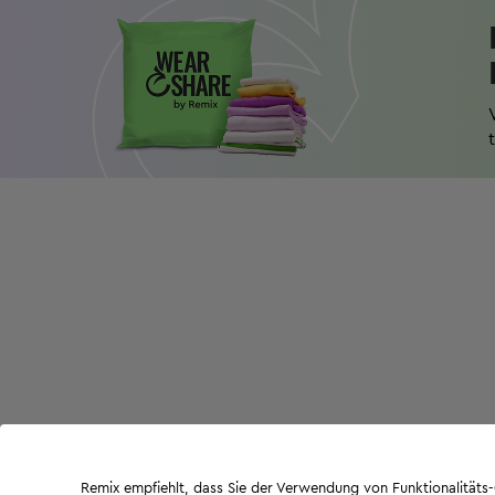
Remix empfiehlt, dass Sie der Verwendung von Funktionalität