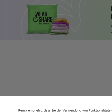
Remix empfiehlt, dass Sie der Verwendung von Funktionalität