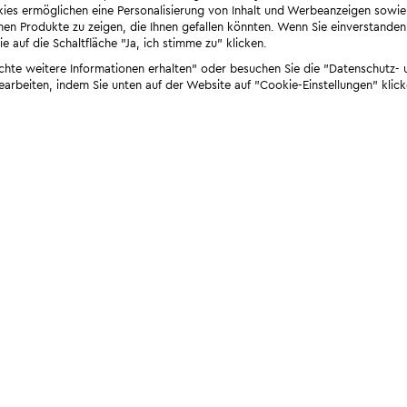
ies ermöglichen eine Personalisierung von Inhalt und Werbeanzeigen sowie
en Produkte zu zeigen, die Ihnen gefallen könnten. Wenn Sie einverstanden s
e auf die Schaltfläche "Ja, ich stimme zu" klicken.
öchte weitere Informationen erhalten" oder besuchen Sie die "Datenschutz- u
bearbeiten, indem Sie unten auf der Website auf "Cookie-Einstellungen" klick