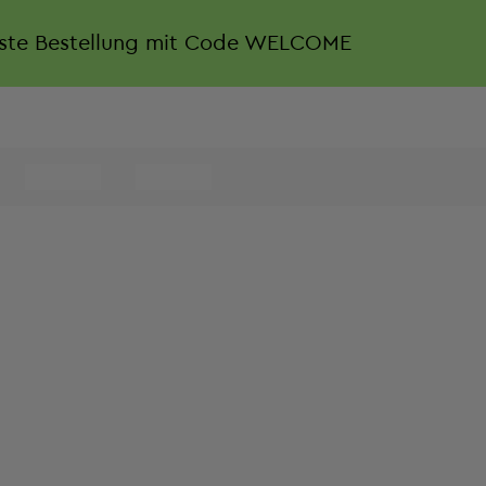
rste Bestellung mit Code WELCOME