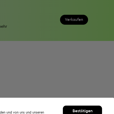
Verkaufen
mehr
Bestätigen
rden und von uns und unseren