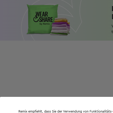
Remix empfiehlt, dass Sie der Verwendung von Funktionalität