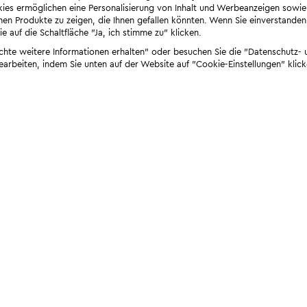
ies ermöglichen eine Personalisierung von Inhalt und Werbeanzeigen sowie
en Produkte zu zeigen, die Ihnen gefallen könnten. Wenn Sie einverstanden s
e auf die Schaltfläche "Ja, ich stimme zu" klicken.
öchte weitere Informationen erhalten" oder besuchen Sie die "Datenschutz- u
bearbeiten, indem Sie unten auf der Website auf "Cookie-Einstellungen" klick