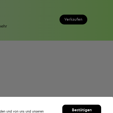
Verkaufen
mehr
Bestätigen
rden und von uns und unseren