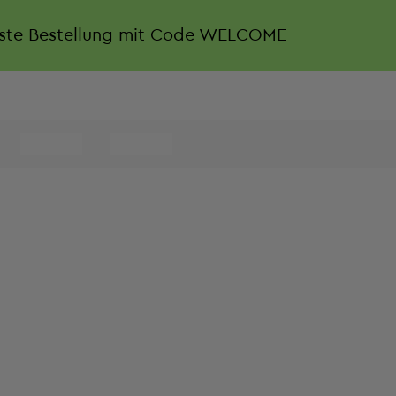
rste Bestellung mit Code WELCOME