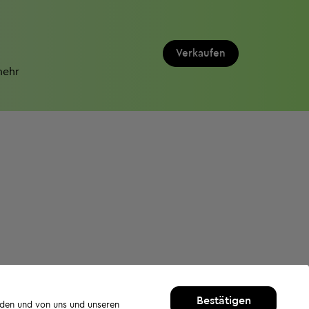
Verkaufen
mehr
Bestätigen
rden und von uns und unseren