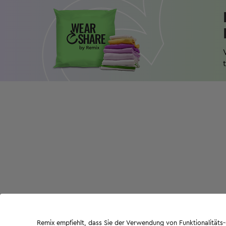
Remix empfiehlt, dass Sie der Verwendung von Funktionalität