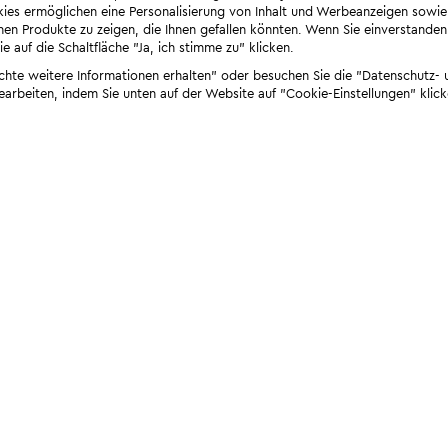
ies ermöglichen eine Personalisierung von Inhalt und Werbeanzeigen sowie
en Produkte zu zeigen, die Ihnen gefallen könnten. Wenn Sie einverstanden s
e auf die Schaltfläche "Ja, ich stimme zu" klicken.
öchte weitere Informationen erhalten" oder besuchen Sie die "Datenschutz- u
bearbeiten, indem Sie unten auf der Website auf "Cookie-Einstellungen" klick