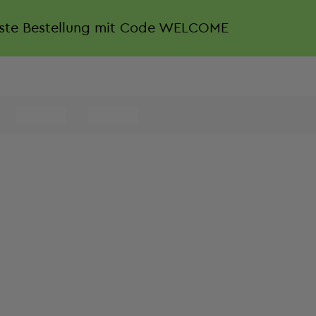
rste Bestellung mit Code WELCOME