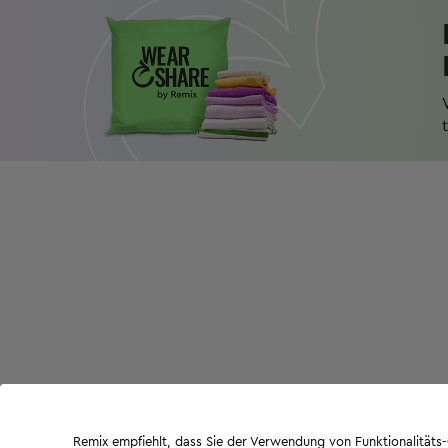
Remix empfiehlt, dass Sie der Verwendung von Funktionalität