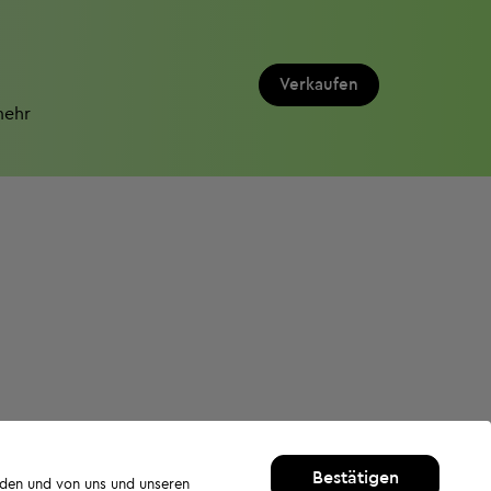
Verkaufen
mehr
Bestätigen
rden und von uns und unseren