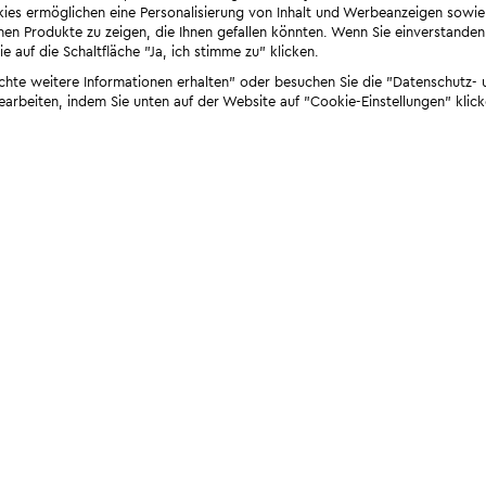
ies ermöglichen eine Personalisierung von Inhalt und Werbeanzeigen sowie
en Produkte zu zeigen, die Ihnen gefallen könnten. Wenn Sie einverstanden s
e auf die Schaltfläche "Ja, ich stimme zu" klicken.
öchte weitere Informationen erhalten" oder besuchen Sie die "Datenschutz- u
bearbeiten, indem Sie unten auf der Website auf "Cookie-Einstellungen" klick