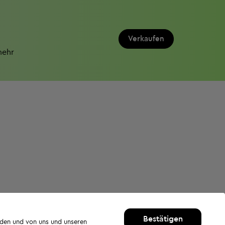
Verkaufen
mehr
Bestätigen
rden und von uns und unseren