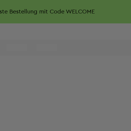
rste Bestellung mit Code WELCOME