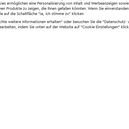
ies ermöglichen eine Personalisierung von Inhalt und Werbeanzeigen sowie
en Produkte zu zeigen, die Ihnen gefallen könnten. Wenn Sie einverstanden s
e auf die Schaltfläche "Ja, ich stimme zu" klicken.
öchte weitere Informationen erhalten" oder besuchen Sie die "Datenschutz- u
bearbeiten, indem Sie unten auf der Website auf "Cookie-Einstellungen" klick