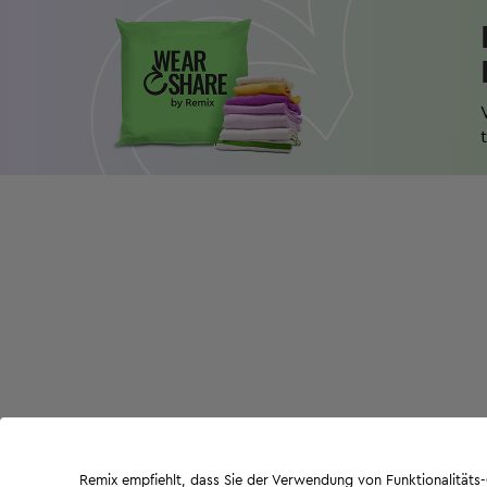
Remix empfiehlt, dass Sie der Verwendung von Funktionalität