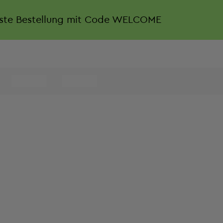
rste Bestellung mit Code WELCOME