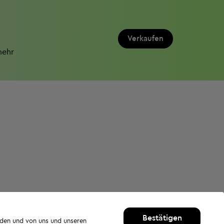
Verkaufen
mehr
Bestätigen
rden und von uns und unseren