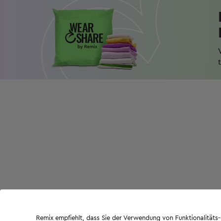
Remix empfiehlt, dass Sie der Verwendung von Funktionalität