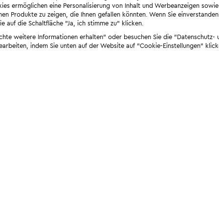
ies ermöglichen eine Personalisierung von Inhalt und Werbeanzeigen sowie
en Produkte zu zeigen, die Ihnen gefallen könnten. Wenn Sie einverstanden s
e auf die Schaltfläche "Ja, ich stimme zu" klicken.
öchte weitere Informationen erhalten" oder besuchen Sie die "Datenschutz- u
bearbeiten, indem Sie unten auf der Website auf "Cookie-Einstellungen" klick