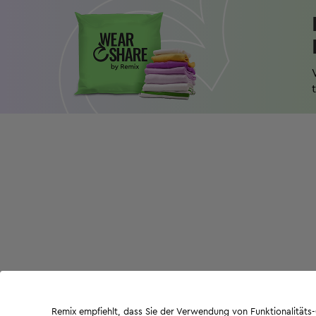
Remix empfiehlt, dass Sie der Verwendung von Funktionalität