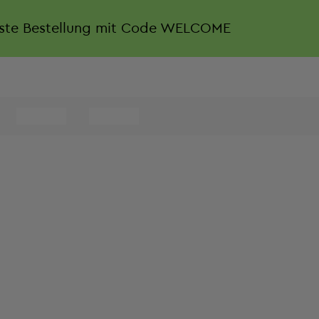
rste Bestellung mit Code WELCOME