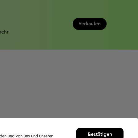
Verkaufen
mehr
Bestätigen
rden und von uns und unseren