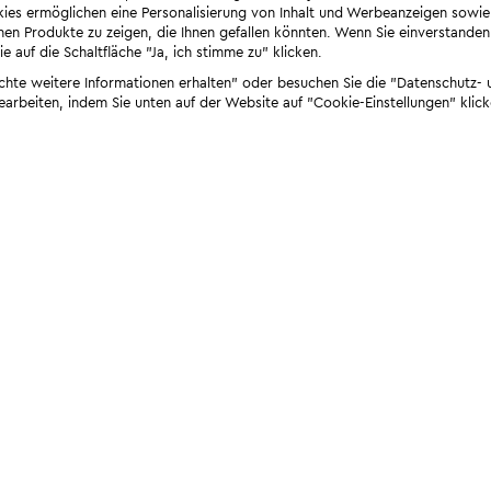
ies ermöglichen eine Personalisierung von Inhalt und Werbeanzeigen sowie
en Produkte zu zeigen, die Ihnen gefallen könnten. Wenn Sie einverstanden s
e auf die Schaltfläche "Ja, ich stimme zu" klicken.
öchte weitere Informationen erhalten" oder besuchen Sie die "Datenschutz- u
bearbeiten, indem Sie unten auf der Website auf "Cookie-Einstellungen" klick