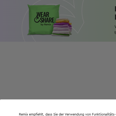
Remix empfiehlt, dass Sie der Verwendung von Funktionalität