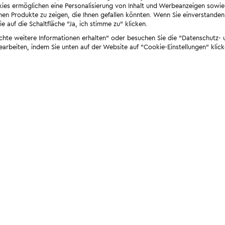
ies ermöglichen eine Personalisierung von Inhalt und Werbeanzeigen sowie
en Produkte zu zeigen, die Ihnen gefallen könnten. Wenn Sie einverstanden s
e auf die Schaltfläche "Ja, ich stimme zu" klicken.
öchte weitere Informationen erhalten" oder besuchen Sie die "Datenschutz- u
bearbeiten, indem Sie unten auf der Website auf "Cookie-Einstellungen" klick