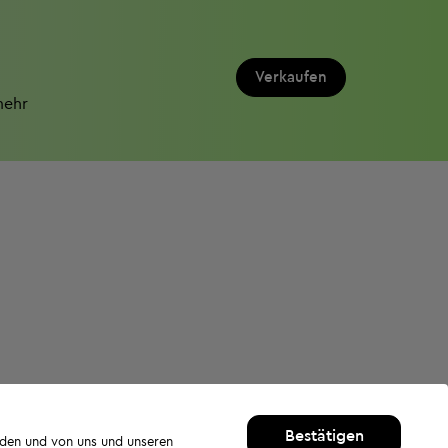
Verkaufen
mehr
Bestätigen
rden und von uns und unseren