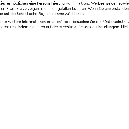
ies ermöglichen eine Personalisierung von Inhalt und Werbeanzeigen sowie
en Produkte zu zeigen, die Ihnen gefallen könnten. Wenn Sie einverstanden s
e auf die Schaltfläche "Ja, ich stimme zu" klicken.
öchte weitere Informationen erhalten" oder besuchen Sie die "Datenschutz- u
bearbeiten, indem Sie unten auf der Website auf "Cookie-Einstellungen" klick