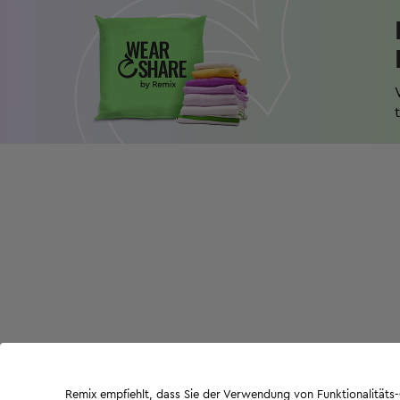
Remix empfiehlt, dass Sie der Verwendung von Funktionalität