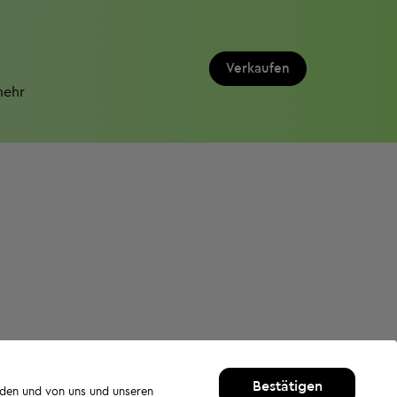
Verkaufen
mehr
Bestätigen
rden und von uns und unseren