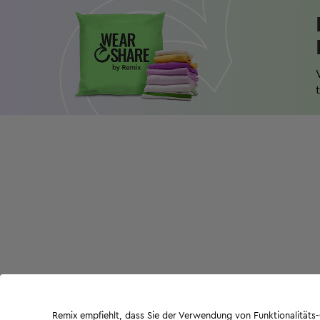
Remix empfiehlt, dass Sie der Verwendung von Funktionalität