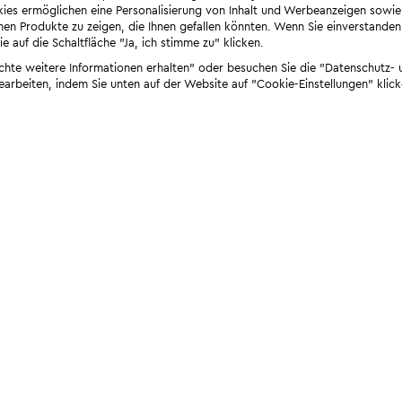
ies ermöglichen eine Personalisierung von Inhalt und Werbeanzeigen sowie
en Produkte zu zeigen, die Ihnen gefallen könnten. Wenn Sie einverstanden s
e auf die Schaltfläche "Ja, ich stimme zu" klicken.
öchte weitere Informationen erhalten" oder besuchen Sie die "Datenschutz- u
bearbeiten, indem Sie unten auf der Website auf "Cookie-Einstellungen" klick