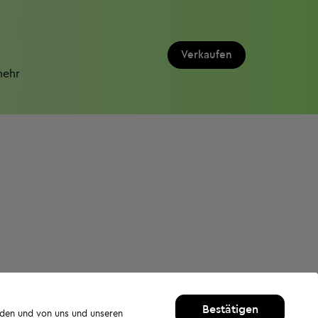
Verkaufen
mehr
Bestätigen
rden und von uns und unseren